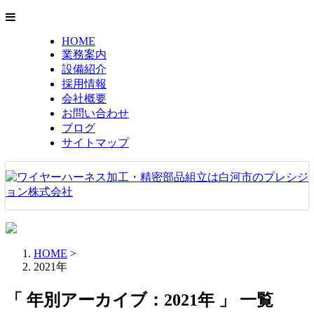
HOME
業務案内
設備紹介
採用情報
会社概要
お問い合わせ
ブログ
サイトマップ
HOME
>
2021年
「 年別アーカイブ：2021年 」 一覧