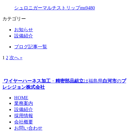
シュロニガーマルチストリップms9480
カテゴリー
お知らせ
設備紹介
ブログ記事一覧
1
2
次へ »
ワイヤーハーネス加工
・
精密部品組立
は福島県
白河市
の
プ
レシジョン株式会社
HOME
業務案内
設備紹介
採用情報
会社概要
お問い合わせ