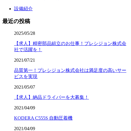
設備紹介
最近の投稿
2025/05/28
【求人】精密部品組立のお仕事！プレシジョン株式会
社で活躍を！
2021/07/21
品質第一！プレシジョン株式会社は満足度の高いサー
ビスを実現
2021/05/07
【求人】納品ドライバーを大募集！
2021/04/09
KODERA C555S 自動圧着機
2021/04/09